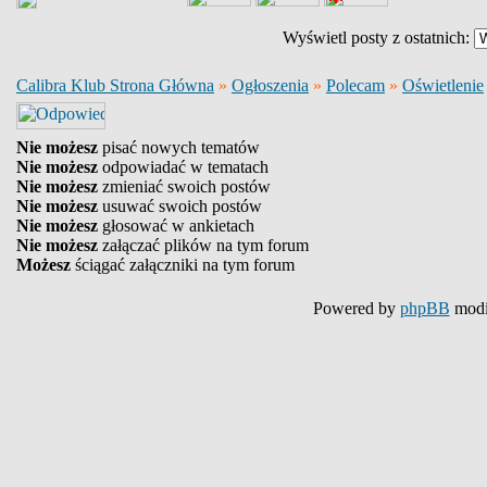
Wyświetl posty z ostatnich:
Calibra Klub Strona Główna
»
Ogłoszenia
»
Polecam
»
Oświetlenie
Nie możesz
pisać nowych tematów
Nie możesz
odpowiadać w tematach
Nie możesz
zmieniać swoich postów
Nie możesz
usuwać swoich postów
Nie możesz
głosować w ankietach
Nie możesz
załączać plików na tym forum
Możesz
ściągać załączniki na tym forum
Powered by
phpBB
modi