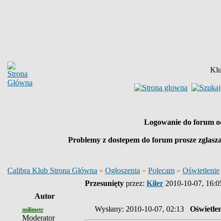
Klu
Logowanie do forum o
Problemy z dostepem do forum prosze zglasz
Calibra Klub Strona Główna
»
Ogłoszenia
»
Polecam
»
Oświetlenie
Przesunięty
przez:
Kiler
2010-10-07, 16:0
Autor
Wysłany: 2010-10-07, 02:13
Oświetlen
milimetr
Moderator