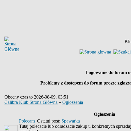
Klu
Logowanie do forum o
Problemy z dostepem do forum prosze zglasz
Obecny czas to 2026-08-09, 03:51
Calibra Klub Strona Główna
»
Ogłoszenia
Ogłoszenia
Polecam
Ostatni post:
Spawarka
Tutaj polecacie lub odradzacie zakup u konkretnych sprzed