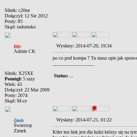
Silnik: c20ne
Dołączył: 12 Sie 2012
Posty: 85
Skąd: radomsko
Wysłany: 2014-07-20, 19:34
Kiler
Admin CK
po co pod kompa ? Tu masz opis jak spraw
_________________
Silnik: X25XE
Status:
...
Pomógł:
5 razy
Wiek: 43
Dołączył: 22 Mar 2009
Posty: 2074
Skąd: M-ce
Wysłany: 2014-07-21, 01:22
Zimek
Świerzop
Zimek
Kiler ten link jest dla ludzi którzy się na 