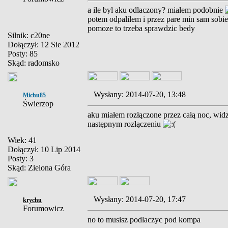
a ile byl aku odlaczony? mialem podobnie
potem odpalilem i przez pare min sam sobie 
pomoze to trzeba sprawdzic bedy
Silnik: c20ne
Dołączył: 12 Sie 2012
Posty: 85
Skąd: radomsko
Wysłany: 2014-07-20, 13:48
Michu85
Świerzop
aku miałem rozłączone przez całą noc, widz
następnym rozłączeniu
Wiek: 41
Dołączył: 10 Lip 2014
Posty: 3
Skąd: Zielona Góra
Wysłany: 2014-07-20, 17:47
krychu
Forumowicz
no to musisz podlaczyc pod kompa