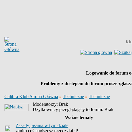
Klu
Logowanie do forum o
Problemy z dostepem do forum prosze zglasz
Calibra Klub Strona Główna
»
Techniczne
»
Techniczne
Moderatorzy: Brak
Użytkownicy przeglądający to forum: Brak
Ważne tematy
Zasady pisania w tym dziale
zanim coś napiszesz przeczytaj :P