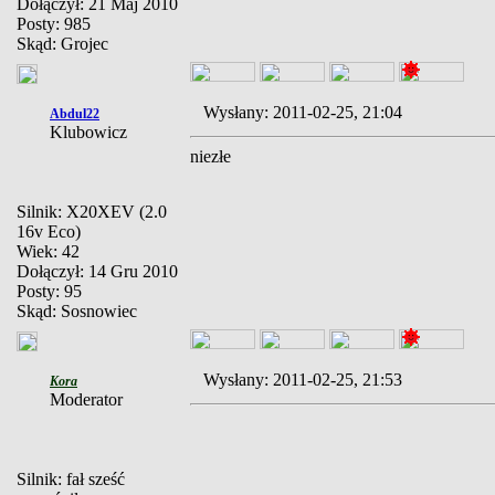
Dołączył: 21 Maj 2010
Posty: 985
Skąd: Grojec
Wysłany: 2011-02-25, 21:04
Abdul22
Klubowicz
niezłe
Silnik: X20XEV (2.0
16v Eco)
Wiek: 42
Dołączył: 14 Gru 2010
Posty: 95
Skąd: Sosnowiec
Wysłany: 2011-02-25, 21:53
Kora
Moderator
Silnik: fał sześć