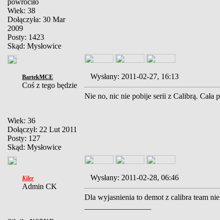
powróciło
Wiek: 38
Dołączyła: 30 Mar
2009
Posty: 1423
Skąd: Mysłowice
Wysłany: 2011-02-27, 16:13
BartekMCE
Coś z tego będzie
Nie no, nic nie pobije serii z Calibrą. Cał
Wiek: 36
Dołączył: 22 Lut 2011
Posty: 127
Skąd: Mysłowice
Wysłany: 2011-02-28, 06:46
Kiler
Admin CK
Dla wyjasnienia to demot z calibra team nie
_________________