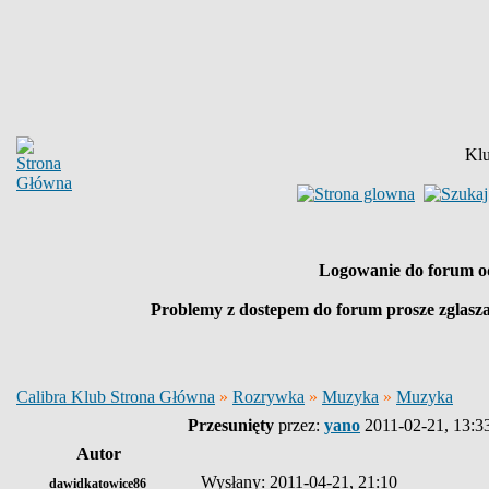
Klu
Logowanie do forum o
Problemy z dostepem do forum prosze zglasz
Calibra Klub Strona Główna
»
Rozrywka
»
Muzyka
»
Muzyka
Przesunięty
przez:
yano
2011-02-21, 13:3
Autor
Wysłany: 2011-04-21, 21:10
dawidkatowice86