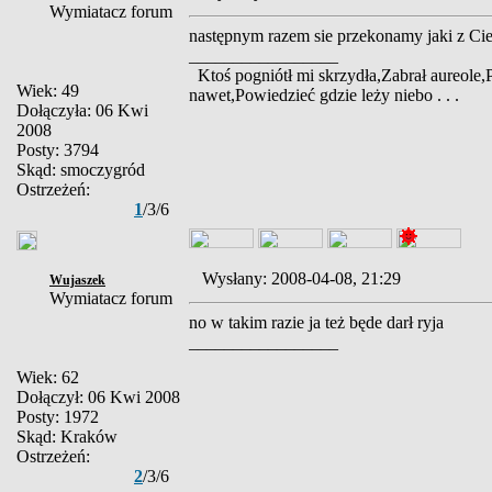
Wymiatacz forum
następnym razem sie przekonamy jaki z Ci
_________________
Ktoś pogniótł mi skrzydła,Zabrał aureole,
Wiek: 49
nawet,Powiedzieć gdzie leży niebo . . .
Dołączyła: 06 Kwi
2008
Posty: 3794
Skąd: smoczygród
Ostrzeżeń:
1
/3/6
Wysłany: 2008-04-08, 21:29
Wujaszek
Wymiatacz forum
no w takim razie ja też będe darł ryja
_________________
Wiek: 62
Dołączył: 06 Kwi 2008
Posty: 1972
Skąd: Kraków
Ostrzeżeń:
2
/3/6