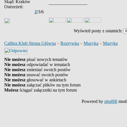
Skąd: Kraków
_________________
Ostrzeżeń:
2
/3/6
Wyświetl posty z ostatnich:
Calibra Klub Strona Główna
»
Rozrywka
»
Muzyka
»
Muzyka
Nie możesz
pisać nowych tematów
Nie możesz
odpowiadać w tematach
Nie możesz
zmieniać swoich postów
Nie możesz
usuwać swoich postów
Nie możesz
głosować w ankietach
Nie możesz
załączać plików na tym forum
Możesz
ściągać załączniki na tym forum
Powered by
phpBB
modi