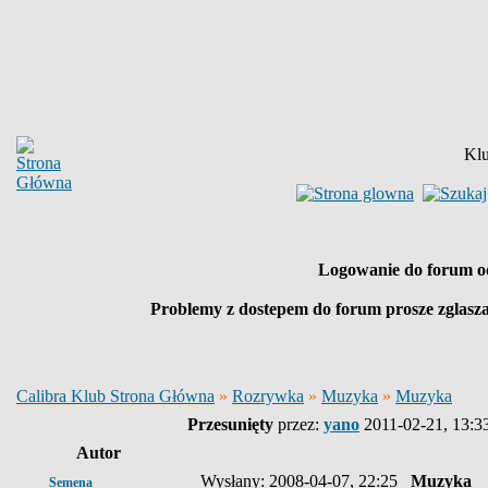
Klu
Logowanie do forum o
Problemy z dostepem do forum prosze zglasz
Calibra Klub Strona Główna
»
Rozrywka
»
Muzyka
»
Muzyka
Przesunięty
przez:
yano
2011-02-21, 13:3
Autor
Wysłany: 2008-04-07, 22:25
Muzyka
Semena