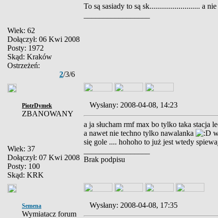
To są sasiady to są sk.......................... a n
_________________
Wiek: 62
Dołączył: 06 Kwi 2008
Posty: 1972
Skąd: Kraków
Ostrzeżeń:
2
/3/6
Wysłany: 2008-04-08, 14:23
PiotrDymek
ZBANOWANY
a ja słucham rmf max bo tylko taka stacja 
a nawet nie techno tylko nawalanka
w 
się gole .... hohoho to już jest wtedy sp
Wiek: 37
_________________
Dołączył: 07 Kwi 2008
Brak podpisu
Posty: 100
Skąd: KRK
Wysłany: 2008-04-08, 17:35
Semena
Wymiatacz forum