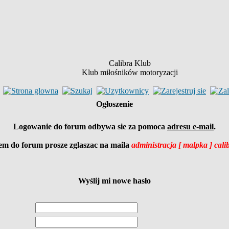
Calibra Klub
Klub miłośników motoryzacji
Ogłoszenie
Logowanie do forum odbywa sie za pomoca
adresu e-mail
.
em do forum prosze zglaszac na maila
administracja [ malpka ] cali
Wyślij mi nowe hasło