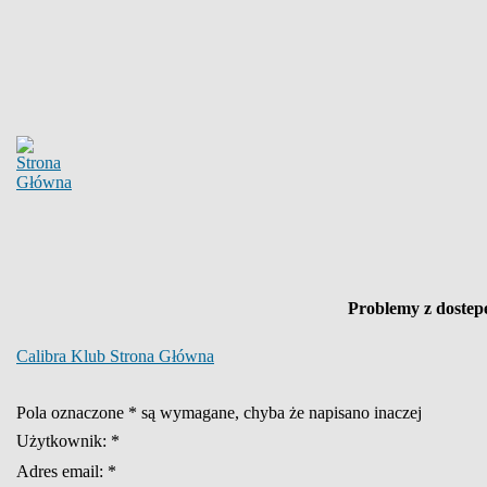
Problemy z dostep
Calibra Klub Strona Główna
Pola oznaczone * są wymagane, chyba że napisano inaczej
Użytkownik: *
Adres email: *