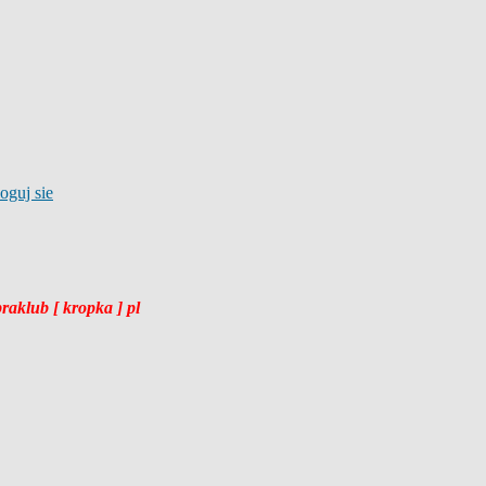
braklub [ kropka ] pl