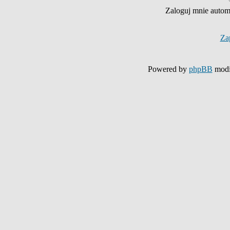
Zaloguj mnie autom
Za
Powered by
phpBB
modi