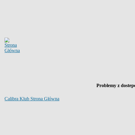
Problemy z dostep
Calibra Klub Strona Główna