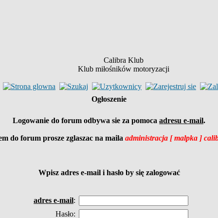
Calibra Klub
Klub miłośników motoryzacji
Ogłoszenie
Logowanie do forum odbywa sie za pomoca
adresu e-mail
.
em do forum prosze zglaszac na maila
administracja [ malpka ] cali
Wpisz
adres e-mail
i hasło by się zalogować
adres e-mail
:
Hasło: