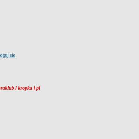
braklub [ kropka ] pl