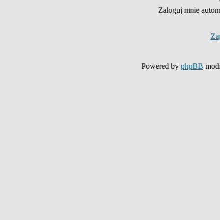
Zaloguj mnie autom
Za
Powered by
phpBB
modi